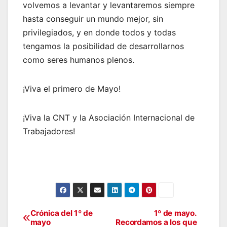
volvemos a levantar y levantaremos siempre
hasta conseguir un mundo mejor, sin
privilegiados, y en donde todos y todas
tengamos la posibilidad de desarrollarnos
como seres humanos plenos.
¡Viva el primero de Mayo!
¡Viva la CNT y la Asociación Internacional de
Trabajadores!
Crónica del 1º de
1º de mayo.
Navegación
mayo
Recordamos a los que