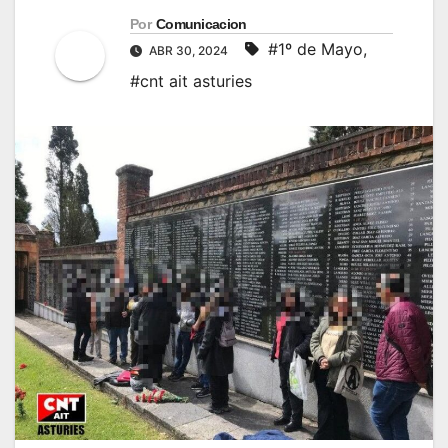
Por
Comunicacion
#1º de Mayo
,
ABR 30, 2024
#cnt ait asturies