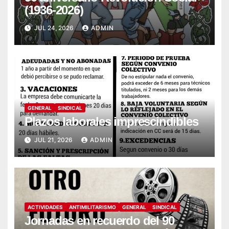
(1936-2026)
JUL 24, 2026
ADMIN
GENERAL
SINDICAL
Plazos laborales imprescindibles
JUL 21, 2026
ADMIN
ACTIVIDADES
ANTIMILITARISMO
GENERAL
SINDICAL
Jornadas en recuerdo del 90