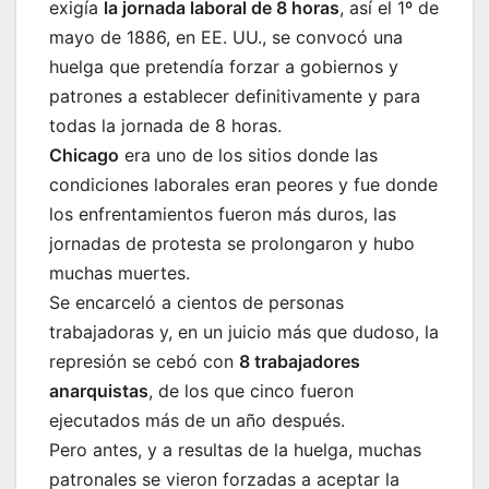
exigía
la jornada laboral de 8 horas
, así el 1º de
mayo de 1886, en EE. UU., se convocó una
huelga que pretendía forzar a gobiernos y
patrones a establecer definitivamente y para
todas la jornada de 8 horas.
Chicago
era uno de los sitios donde las
condiciones laborales eran peores y fue donde
los enfrentamientos fueron más duros, las
jornadas de protesta se prolongaron y hubo
muchas muertes.
Se encarceló a cientos de personas
trabajadoras y, en un juicio más que dudoso, la
represión se cebó con
8 trabajadores
anarquistas
, de los que cinco fueron
ejecutados más de un año después.
Pero antes, y a resultas de la huelga, muchas
patronales se vieron forzadas a aceptar la