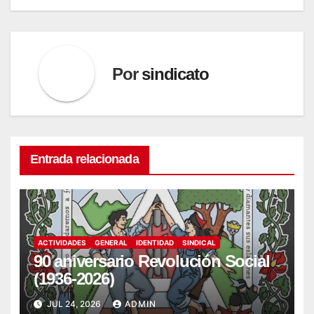
entradas
Por
sindicato
Entrada relacionada
ACTIVIDADES
GENERAL
IDENTIDAD
SINDICAL
90 aniversario Revolución Social
(1936-2026)
JUL 24, 2026
ADMIN