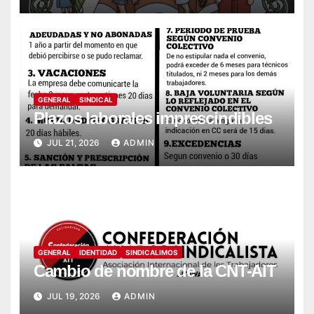
GENERAL
SINDICAL
Plazos laborales imprescindibles
JUL 21, 2026
ADMIN
GENERAL
IDENTIDAD
SINDICALIMOS
Cambio de nombre de la CNT-AIT
JUL 19, 2026
ADMIN