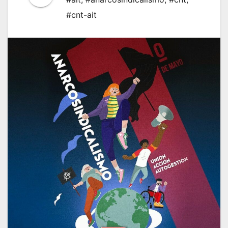
#cnt-ait