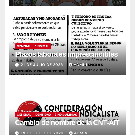
GENERAL
SINDICAL
Plazos laborales imprescindibles
21 DE JULIO DE 2026
ADMIN
GENERAL
IDENTIDAD
SINDICALIMOS
Cambio de nombre de la CNT-AIT
19 DE JULIO DE 2026
ADMIN