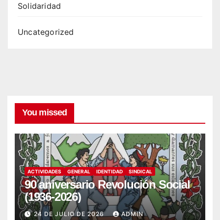
Solidaridad
Uncategorized
You missed
ACTIVIDADES
GENERAL
IDENTIDAD
SINDICAL
90 aniversario Revolución Social
(1936-2026)
24 DE JULIO DE 2026
ADMIN