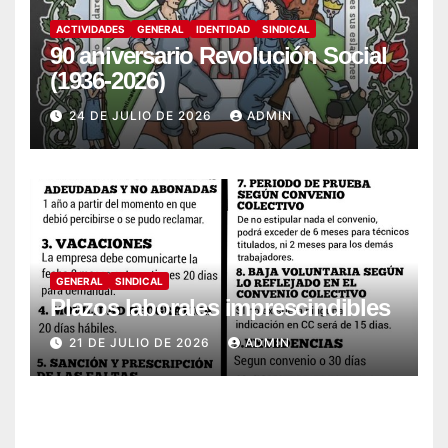
ACTIVIDADES
GENERAL
IDENTIDAD
SINDICAL
90 aniversario Revolución Social
(1936-2026)
24 DE JULIO DE 2026
ADMIN
GENERAL
SINDICAL
Plazos laborales imprescindibles
21 DE JULIO DE 2026
ADMIN