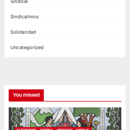
Sindical
Sindicalimos
Solidaridad
Uncategorized
You missed
ACTIVIDADES
GENERAL
IDENTIDAD
SINDICAL