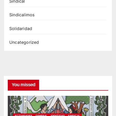
Sindical
Sindicalimos
Solidaridad
Uncategorized
You missed
ACTIVIDADES
GENERAL
IDENTIDAD
SINDICAL