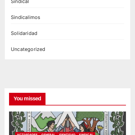
Sindical
Sindicalimos
Solidaridad
Uncategorized
You missed
ACTIVIDADES
GENERAL
IDENTIDAD
SINDICAL