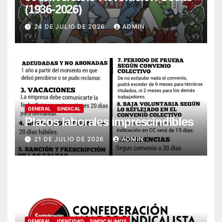
(1936-2026)
24 DE JULIO DE 2026
ADMIN
GENERAL
SINDICAL
Plazos laborales imprescindibles
21 DE JULIO DE 2026
ADMIN
GENERAL
IDENTIDAD
SINDICALIMOS