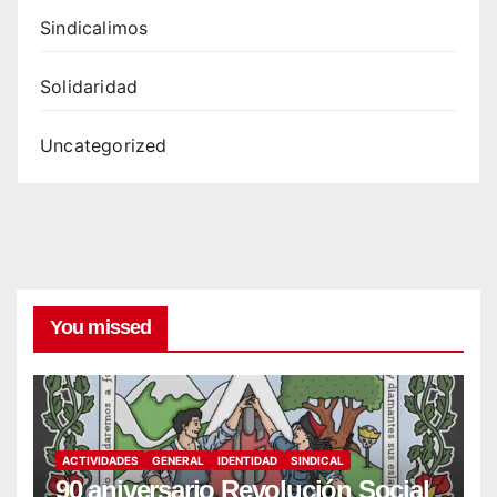
Sindicalimos
Solidaridad
Uncategorized
You missed
ACTIVIDADES
GENERAL
IDENTIDAD
SINDICAL
90 aniversario Revolución Social