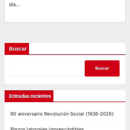
día…
Buscar
Buscar
Entradas recientes
90 aniversario Revolución Social (1936-2026)
Plazos laborales imprescindibles